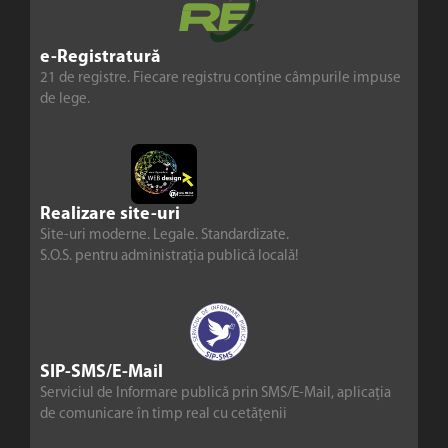
e-Registratură
21 de registre. Fiecare registru conține câmpurile impuse
de lege.
Realizare site-uri
Site-uri moderne. Legale. Standardizate.
S.O.S. pentru administrația publică locală!
SIP-SMS/E-Mail
Serviciul de Informare publică prin SMS/E-Mail, aplicația
de comunicare în timp real cu cetățenii