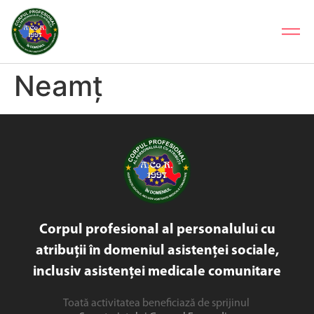
Neamț
Corpul profesional al personalului cu
atribuții în domeniul asistenței sociale,
inclusiv asistenței medicale comunitare
Toată activitatea beneficiază de sprijinul