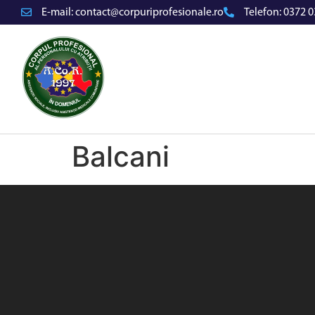
E-mail:
contact@corpuriprofesionale.ro
Telefon:
0372 0
Balcani