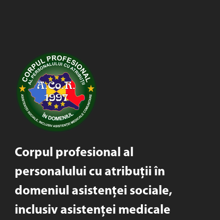
Corpul profesional al
personalului cu atribuții în
domeniul asistenței sociale,
inclusiv asistenței medicale