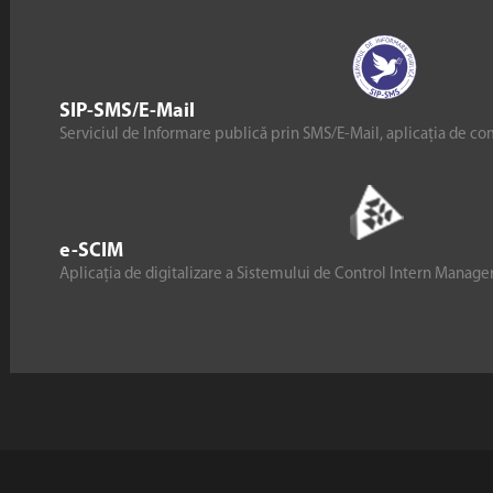
SIP-SMS/E-Mail
Serviciul de Informare publică prin SMS/E-Mail, aplicația de co
e-SCIM
Aplicația de digitalizare a Sistemului de Control Intern Manag