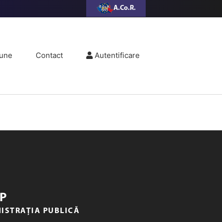
A.Co.R.
une
Contact
Autentificare
P
NISTRAȚIA PUBLICĂ