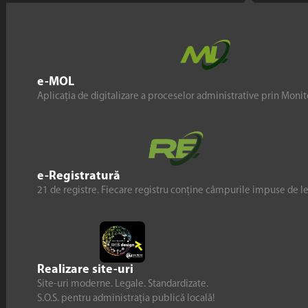
e-MOL
Aplicația de digitalizare a proceselor administrative prin Monito
e-Registratură
21 de registre. Fiecare registru conține câmpurile impuse de l
Realizare site-uri
Site-uri moderne. Legale. Standardizate.
S.O.S. pentru administrația publică locală!