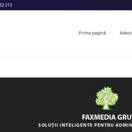
32 313
Prima pagină
Adezi
FAXMEDIA GRU
SOLUȚII INTELIGENTE PENTRU ADMI