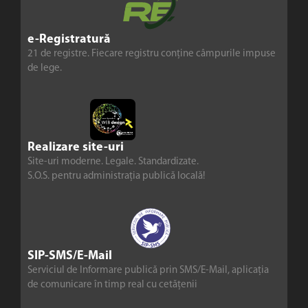
e-Registratură
21 de registre. Fiecare registru conține câmpurile impuse
de lege.
Realizare site-uri
Site-uri moderne. Legale. Standardizate.
S.O.S. pentru administrația publică locală!
SIP-SMS/E-Mail
Serviciul de Informare publică prin SMS/E-Mail, aplicația
de comunicare în timp real cu cetățenii