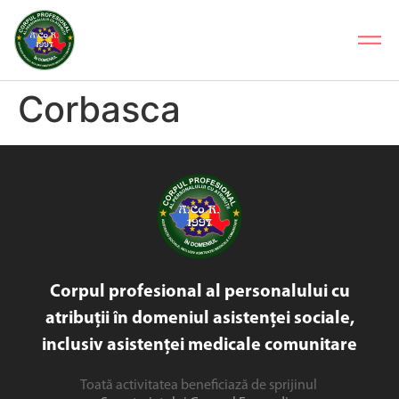
Corbasca
Corpul profesional al personalului cu
atribuții în domeniul asistenței sociale,
inclusiv asistenței medicale comunitare
Toată activitatea beneficiază de sprijinul