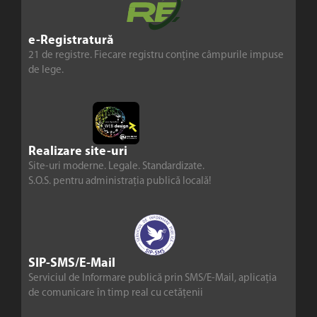
e-Registratură
21 de registre. Fiecare registru conține câmpurile impuse
de lege.
Realizare site-uri
Site-uri moderne. Legale. Standardizate.
S.O.S. pentru administrația publică locală!
SIP-SMS/E-Mail
Serviciul de Informare publică prin SMS/E-Mail, aplicația
de comunicare în timp real cu cetățenii