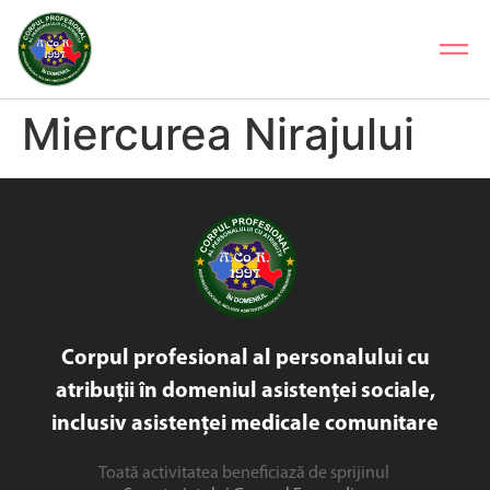
Miercurea Nirajului
Corpul profesional al personalului cu
atribuții în domeniul asistenței sociale,
inclusiv asistenței medicale comunitare
Toată activitatea beneficiază de sprijinul